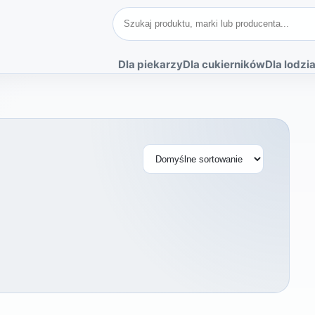
Szukaj produktów
Dla piekarzy
Dla cukierników
Dla lodzia
Sortuj produkty