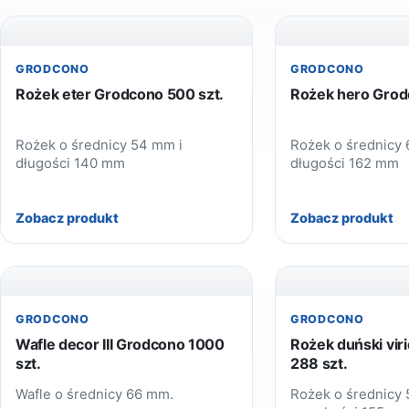
GRODCONO
GRODCONO
Rożek eter Grodcono 500 szt.
Rożek hero Grod
Rożek o średnicy 54 mm i
Rożek o średnicy 
długości 140 mm
długości 162 mm
Zobacz produkt
Zobacz produkt
GRODCONO
GRODCONO
Wafle decor III Grodcono 1000
Rożek duński vir
szt.
288 szt.
Wafle o średnicy 66 mm.
Rożek o średnicy 