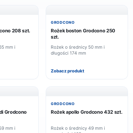
GRODCONO
cono 208 szt.
Rożek boston Grodcono 250
szt.
65 mm i
Rożek o średnicy 50 mm i
długości 174 mm
Zobacz produkt
GRODCONO
idi Grodcono
Rożek apollo Grodcono 432 szt.
59 mm i
Rożek o średnicy 49 mm i