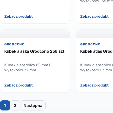
wysokości 155 mm
Zobacz produkt
Zobacz produkt
GRODCONO
GRODCONO
Kubek alaska Grodcono 256 szt.
Kubek atlas Grod
Kubek o średnicy 68 mm i
Kubek o średnicy 
wysokości 72 mm.
wysokości 67 mm.
Zobacz produkt
Zobacz produkt
1
2
Następna