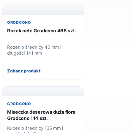
GRODCONO
Rożek nete Grodcono 468 szt.
Rożek o średnicy 40 mm i
długości 141 mm
Zobacz produkt
GRODCONO
Miseczka deserowa duża flora
Grodcono 114 szt.
Kubek o średnicy 135 mm i