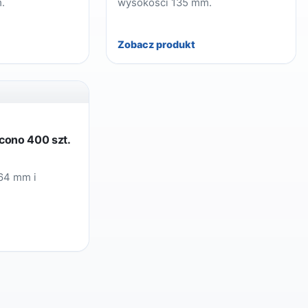
.
wysokości 135 mm.
Zobacz produkt
cono 400 szt.
64 mm i