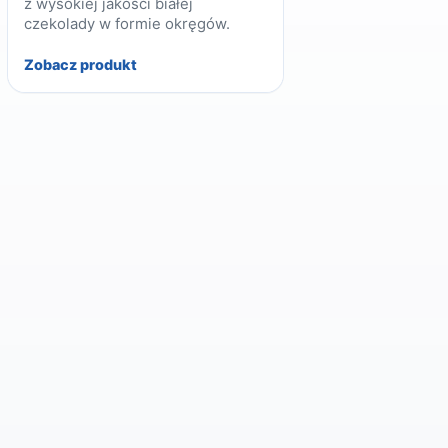
z wysokiej jakości białej
czekolady w formie okręgów.
Zobacz produkt