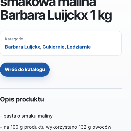
smakowa malina
Barbara Luijckx 1 kg
Kategorie
Barbara Luijckx
,
Cukiernie
,
Lodziarnie
Wróć do katalogu
Opis produktu
– pasta o smaku maliny
– na 100 g produktu wykorzystano 132 g owoców