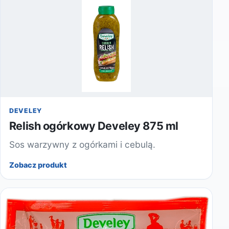
DEVELEY
Relish ogórkowy Develey 875 ml
Sos warzywny z ogórkami i cebulą.
Zobacz produkt