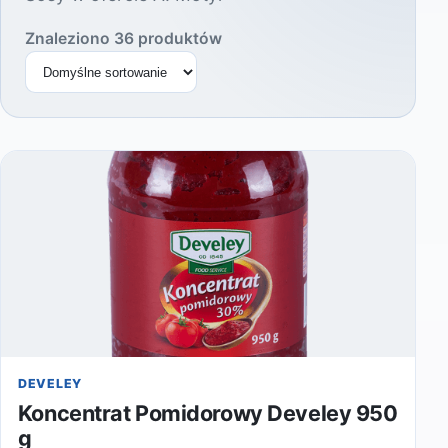
Znaleziono 36 produktów
Sortuj produkty
DEVELEY
Koncentrat Pomidorowy Develey 950
g