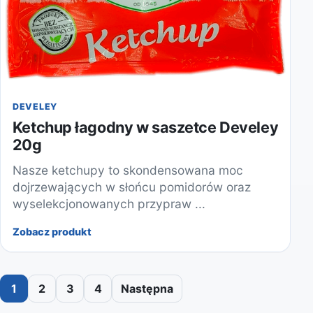
DEVELEY
Ketchup łagodny w saszetce Develey
20g
Nasze ketchupy to skondensowana moc
dojrzewających w słońcu pomidorów oraz
wyselekcjonowanych przypraw ...
Zobacz produkt
1
2
3
4
Następna