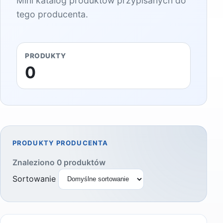
Mini katalog produktów przypisanych do
tego producenta.
PRODUKTY
0
PRODUKTY PRODUCENTA
Znaleziono 0 produktów
Sortowanie