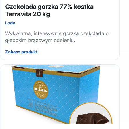
Czekolada gorzka 77% kostka
Terravita 20 kg
Lody
Wykwintna, intensywnie gorzka czekolada o
głębokim brązowym odcieniu.
Zobacz produkt