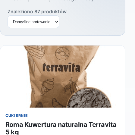
Znaleziono 87 produktów
Sortuj produkty
CUKIERNIE
Roma Kuwertura naturalna Terravita
5 kg