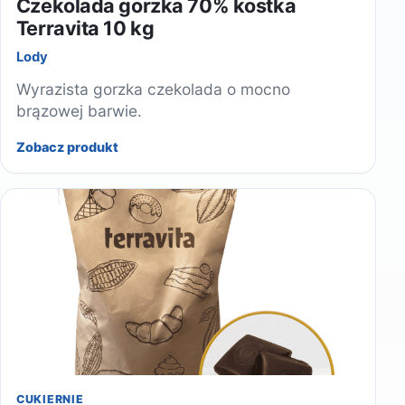
Czekolada gorzka 70% kostka
Terravita 10 kg
Lody
Wyrazista gorzka czekolada o mocno
brązowej barwie.
Zobacz produkt
CUKIERNIE