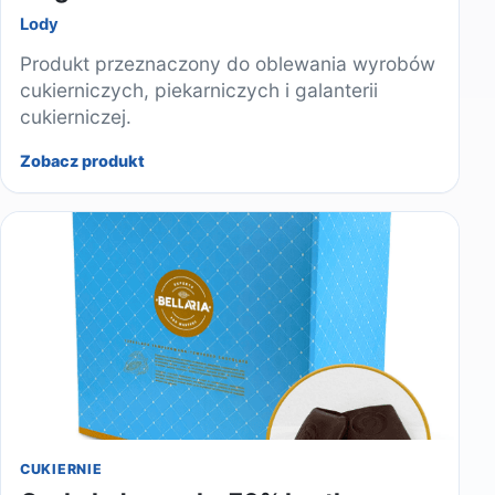
Lody
Produkt przeznaczony do oblewania wyrobów
cukierniczych, piekarniczych i galanterii
cukierniczej.
Zobacz produkt
CUKIERNIE