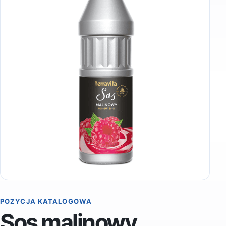
POZYCJA KATALOGOWA
Sos malinowy