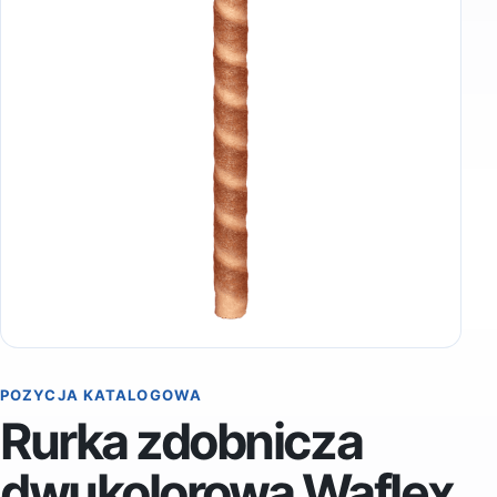
POZYCJA KATALOGOWA
Rurka zdobnicza
dwukolorowa Waflex