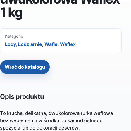
1 kg
Kategorie
Lody
,
Lodziarnie
,
Wafle
,
Waflex
Wróć do katalogu
Opis produktu
To krucha, delikatna, dwukolorowa rurka waflowa
bez wypełnienia w środku do samodzielnego
spożycia lub do dekoracji deserów.