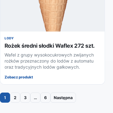
LODY
Rożek średni słodki Waflex 272 szt.
Wafel z grupy wysokocukrowych zwijanych
rożków przeznaczony do lodów z automatu
oraz tradycyjnych lodów gałkowych.
Zobacz produkt
1
2
3
…
6
Następna