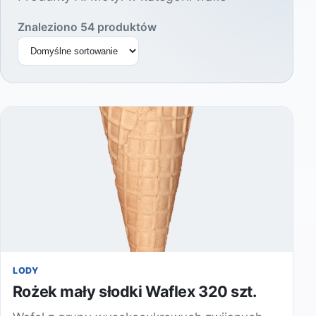
Znaleziono 54 produktów
Sortuj produkty
LODY
Rożek mały słodki Waflex 320 szt.