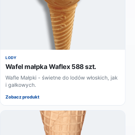
LODY
Wafel małpka Waflex 588 szt.
Wafle Małpki - świetne do lodów włoskich, jak
i gałkowych.
Zobacz produkt