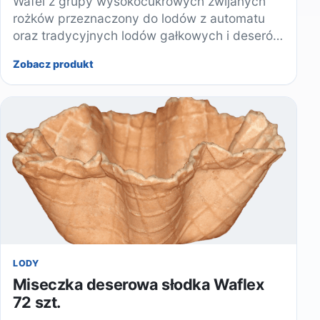
Wafel z grupy wysokocukrowych zwijanych
rożków przeznaczony do lodów z automatu
oraz tradycyjnych lodów gałkowych i deserów
lodowych.
Zobacz produkt
LODY
Miseczka deserowa słodka Waflex
72 szt.