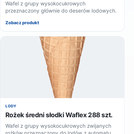
Wafel z grupy wysokocukrowych
przeznaczony głównie do deserów lodowych.
Zobacz produkt
LODY
Rożek średni słodki Waflex 288 szt.
Wafel z grupy wysokocukrowych zwijanych
rożków przeznaczony do lodów z automatu