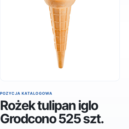
POZYCJA KATALOGOWA
Rożek tulipan iglo
Grodcono 525 szt.