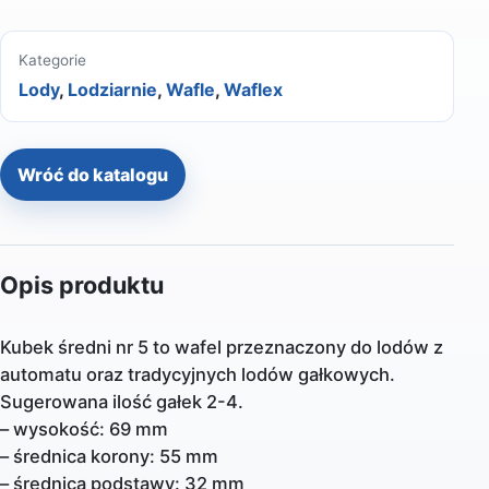
Kategorie
Lody
,
Lodziarnie
,
Wafle
,
Waflex
Wróć do katalogu
Opis produktu
Kubek średni nr 5 to wafel przeznaczony do lodów z
automatu oraz tradycyjnych lodów gałkowych.
Sugerowana ilość gałek 2-4.
– wysokość: 69 mm
– średnica korony: 55 mm
– średnica podstawy: 32 mm