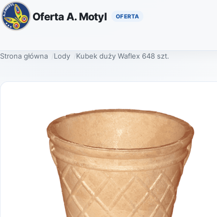
Oferta A. Motyl
Strona główna
Lody
Kubek duży Waflex 648 szt.