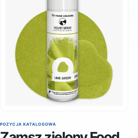
POZYCJA KATALOGOWA
Zamsz zielony Food