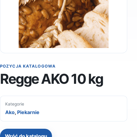
POZYCJA KATALOGOWA
Regge AKO 10 kg
Kategorie
Ako
,
Piekarnie
Wróć do katalogu