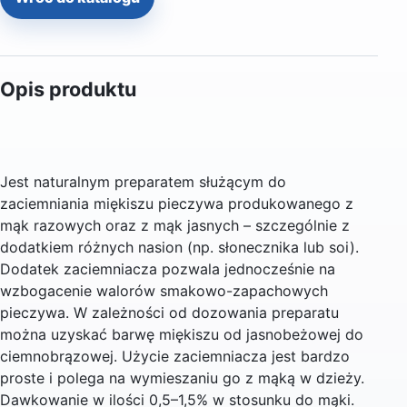
Opis produktu
Jest naturalnym preparatem służącym do
zaciemniania miękiszu pieczywa produkowanego z
mąk razowych oraz z mąk jasnych – szczególnie z
dodatkiem różnych nasion (np. słonecznika lub soi).
Dodatek zaciemniacza pozwala jednocześnie na
wzbogacenie walorów smakowo-zapachowych
pieczywa. W zależności od dozowania preparatu
można uzyskać barwę miękiszu od jasnobeżowej do
ciemnobrązowej. Użycie zaciemniacza jest bardzo
proste i polega na wymieszaniu go z mąką w dzieży.
Dawkowanie w ilości 0,5–1,5% w stosunku do mąki.