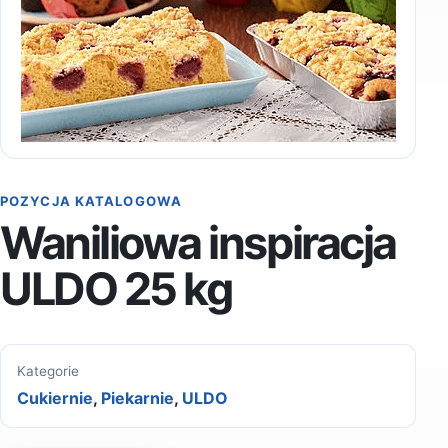
POZYCJA KATALOGOWA
Waniliowa inspiracja
ULDO 25 kg
Kategorie
Cukiernie
,
Piekarnie
,
ULDO