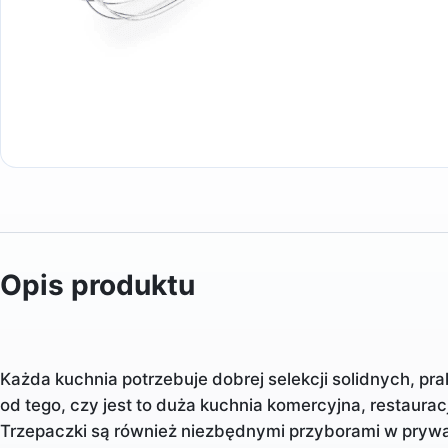
Opis produktu
Każda kuchnia potrzebuje dobrej selekcji solidnych, pr
od tego, czy jest to duża kuchnia komercyjna, restaura
Trzepaczki są również niezbędnymi przyborami w prywa