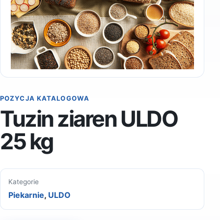
POZYCJA KATALOGOWA
Tuzin ziaren ULDO
25 kg
Kategorie
Piekarnie
,
ULDO