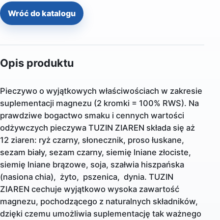
Wróć do katalogu
Opis produktu
Pieczywo o wyjątkowych właściwościach w zakresie
suplementacji magnezu (2 kromki = 100% RWS). Na
prawdziwe bogactwo smaku i cennych wartości
odżywczych pieczywa TUZIN ZIAREN składa się aż
12 ziaren: ryż czarny, słonecznik, proso łuskane,
sezam biały, sezam czarny, siemię lniane złociste,
siemię lniane brązowe, soja, szałwia hiszpańska
(nasiona chia), żyto, pszenica, dynia. TUZIN
ZIAREN cechuje wyjątkowo wysoka zawartość
magnezu, pochodzącego z naturalnych składników,
dzięki czemu umożliwia suplementację tak ważnego