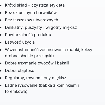
Krótki skład – czystsza etykieta
Bez sztucznych barwników
Bez tłuszczów utwardznych
Delikatny, puszysty i wilgotny miękisz
Powtarzalność produktu
Łatwość użycia
Wszechstronność zastosowania (babki, keksy
drobne słodkie przekąski)
Dobre trzymanie owoców i bakalii
Dobra objętość
Regularny, równomierny miękisz
Ładne rysowanie (babka z kominkiem i
foremkowa)