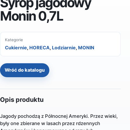
Syrop jagodowy
Monin 0,7L
Kategorie
Cukiernie
,
HORECA
,
Lodziarnie
,
MONIN
Wróć do katalogu
Opis produktu
Jagody pochodzą z Północnej Ameryki. Przez wieki,
były one zbierane w lasach przez rdzennych