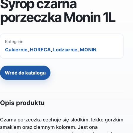
Syrop czarna
porzeczka Monin 1L
Kategorie
Cukiernie
,
HORECA
,
Lodziarnie
,
MONIN
Wróć do katalogu
Opis produktu
Czarna porzeczka cechuje się słodkim, lekko gorzkim
smakiem oraz ciemnym kolorem. Jest ona