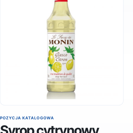
POZYCJA KATALOGOWA
Syrop cytrynowy