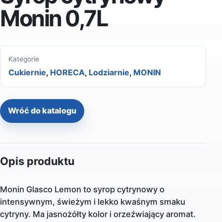
Monin 0,7L
Kategorie
Cukiernie
,
HORECA
,
Lodziarnie
,
MONIN
Wróć do katalogu
Opis produktu
Monin Glasco Lemon to syrop cytrynowy o
intensywnym, świeżym i lekko kwaśnym smaku
cytryny. Ma jasnożółty kolor i orzeźwiający aromat.