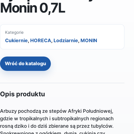
Monin 0,7L
Kategorie
Cukiernie
,
HORECA
,
Lodziarnie
,
MONIN
Wróć do katalogu
Opis produktu
Arbuzy pochodzą ze stepów Afryki Południowej,
gdzie w tropikalnych i subtropikalnych regionach
rosną dziko i do dziś zbierane są przez tubylców.
Spokrewnione z ogórkiem, dynią, cukinią czy