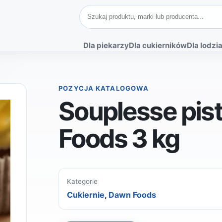
Szukaj produktów
Dla piekarzy
Dla cukierników
Dla lodzia
POZYCJA KATALOGOWA
Souplesse pis
Foods 3 kg
Kategorie
Cukiernie
,
Dawn Foods