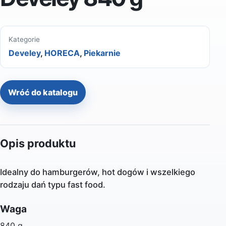
Kategorie
Develey
,
HORECA
,
Piekarnie
Wróć do katalogu
Opis produktu
Idealny do hamburgerów, hot dogów i wszelkiego
rodzaju dań typu fast food.
Waga
840 g