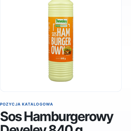
POZYCJA KATALOGOWA
Sos Hamburgerowy
Develey 840 g