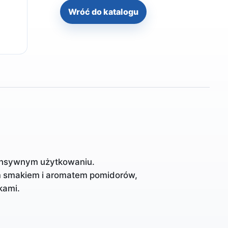
Wróć do katalogu
tensywnym użytkowaniu.
m smakiem i aromatem pomidorów,
kami.