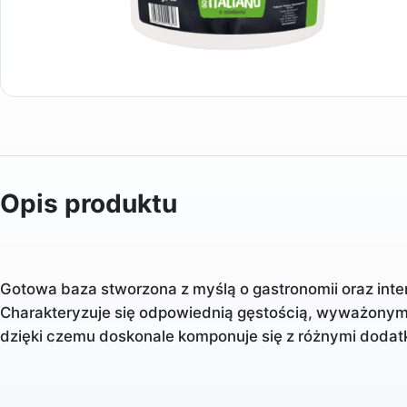
Opis produktu
Gotowa baza stworzona z myślą o gastronomii oraz in
Charakteryzuje się odpowiednią gęstością, wyważony
dzięki czemu doskonale komponuje się z różnymi dodat