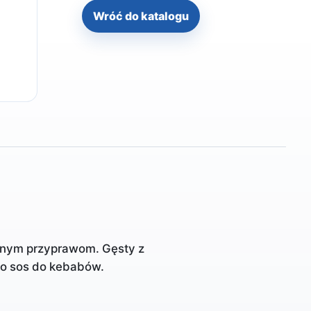
Wróć do katalogu
ranym przyprawom. Gęsty z
o sos do kebabów.