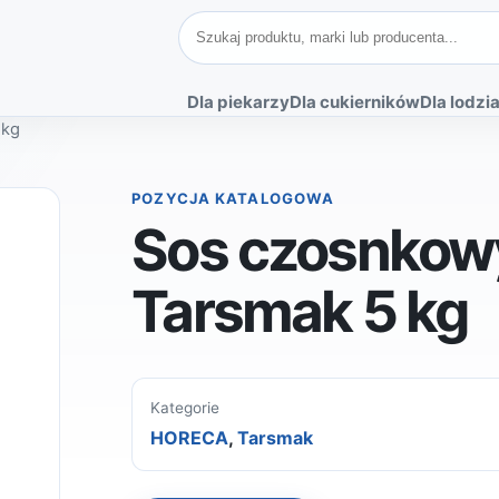
Szukaj produktów
Dla piekarzy
Dla cukierników
Dla lodzia
 kg
POZYCJA KATALOGOWA
Sos czosnkow
Tarsmak 5 kg
Kategorie
HORECA
,
Tarsmak