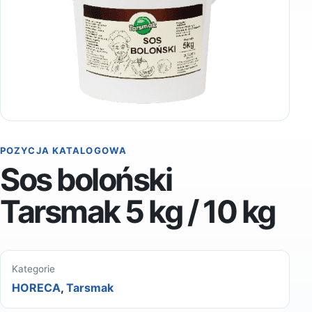
POZYCJA KATALOGOWA
Sos boloński
Tarsmak 5 kg / 10 kg
Kategorie
HORECA
,
Tarsmak