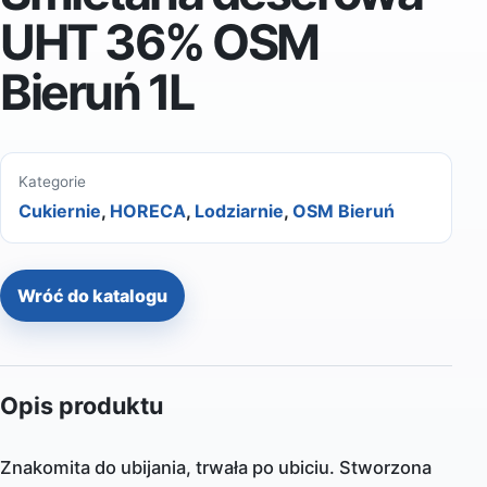
UHT 36% OSM
Bieruń 1L
Kategorie
Cukiernie
,
HORECA
,
Lodziarnie
,
OSM Bieruń
Wróć do katalogu
Opis produktu
Znakomita do ubijania, trwała po ubiciu. Stworzona