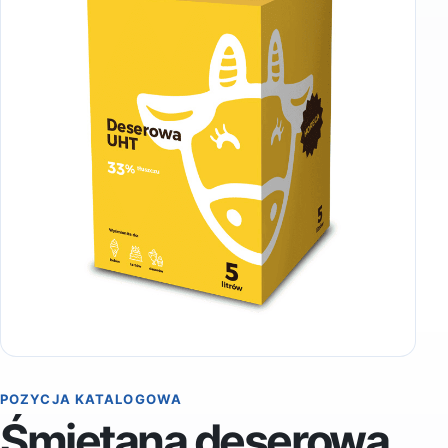
POZYCJA KATALOGOWA
Śmietana deserowa