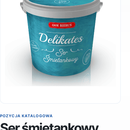
POZYCJA KATALOGOWA
Ser śmietankowy