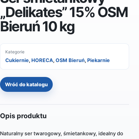
„Delikates” 15% OSM
Bieruń 10 kg
Kategorie
Cukiernie
,
HORECA
,
OSM Bieruń
,
Piekarnie
Wróć do katalogu
Opis produktu
Naturalny ser twarogowy, śmietankowy, idealny do