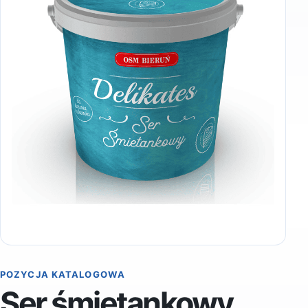
POZYCJA KATALOGOWA
Ser śmietankowy