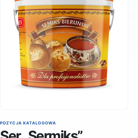
POZYCJA KATALOGOWA
Ser „Sermiks”