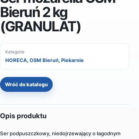
Bieruń 2 kg
(GRANULAT)
Kategorie
HORECA
,
OSM Bieruń
,
Piekarnie
Wróć do katalogu
Opis produktu
Ser podpuszczkowy, niedojrzewający o łagodnym