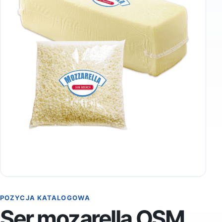
POZYCJA KATALOGOWA
Ser mozarella OSM