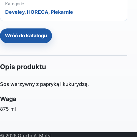
Kategorie
Develey
,
HORECA
,
Piekarnie
Wróć do katalogu
Opis produktu
Sos warzywny z papryką i kukurydzą.
Waga
875 ml
© 2026 Oferta A. Motyl