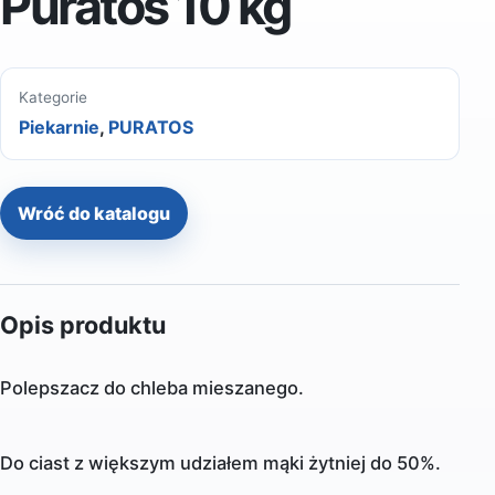
Puratos 10 kg
Kategorie
Piekarnie
,
PURATOS
Wróć do katalogu
Opis produktu
Polepszacz do chleba mieszanego.
Do ciast z większym udziałem mąki żytniej do 50%.