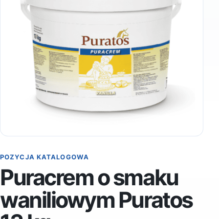
POZYCJA KATALOGOWA
Puracrem o smaku
waniliowym Puratos