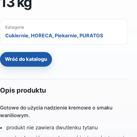
13 kg
Kategorie
Cukiernie
,
HORECA
,
Piekarnie
,
PURATOS
Wróć do katalogu
Opis produktu
Gotowe do użycia nadzienie kremowe o smaku
waniliowym.
produkt nie zawiera dwutlenku tytanu