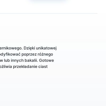
ernikowego. Dzięki unikatowej
odyfikować poprzez różnego
 lub innych bakalii. Gotowe
ożliwia przekładanie ciast