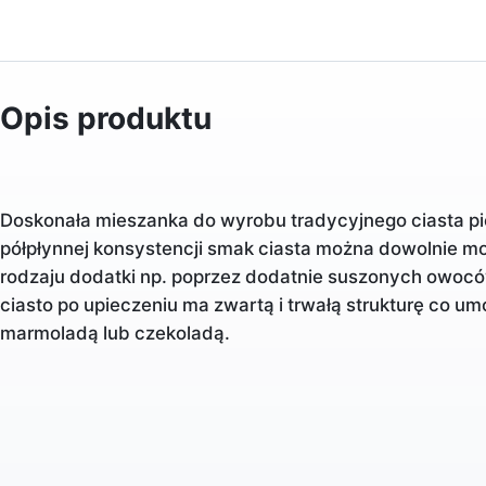
Opis produktu
Doskonała mieszanka do wyrobu tradycyjnego ciasta pi
półpłynnej konsystencji smak ciasta można dowolnie m
rodzaju dodatki np. poprzez dodatnie suszonych owoców
ciasto po upieczeniu ma zwartą i trwałą strukturę co um
marmoladą lub czekoladą.