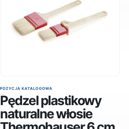
POZYCJA KATALOGOWA
Pędzel plastikowy
naturalne włosie
Thermohauser 6 cm