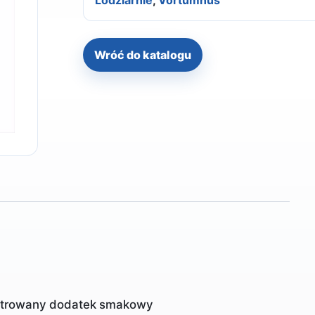
Lodziarnie
,
Vortumnus
Wróć do katalogu
entrowany dodatek smakowy