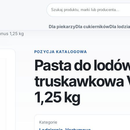
Szukaj produktów
Dla piekarzy
Dla cukierników
Dla lodzia
nus 1,25 kg
POZYCJA KATALOGOWA
Pasta do lodó
truskawkowa 
1,25 kg
Kategorie