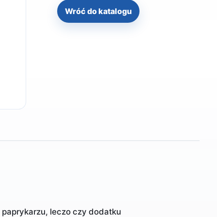
Wróć do katalogu
a paprykarzu, leczo czy dodatku