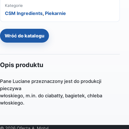
Kategorie
CSM Ingredients
,
Piekarnie
Wróć do katalogu
Opis produktu
Pane Luciane przeznaczony jest do produkcji
pieczywa
włoskiego, m.in. do ciabatty, bagietek, chleba
włoskiego.
© 2026 Oferta A. Motyl