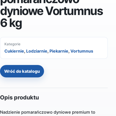
dyniowe Vortumnus
6 kg
Kategorie
Cukiernie
,
Lodziarnie
,
Piekarnie
,
Vortumnus
Wróć do katalogu
Opis produktu
Nadzienie pomarańczowo dyniowe premium to