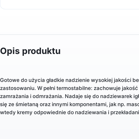
Opis produktu
Gotowe do użycia gładkie nadzienie wysokiej jakości 
zastosowaniu. W pełni termostabilne: zachowuje jakość 
zamrażania i odmrażania. Nadaje się do nadziewarek ig
się ze śmietaną oraz innymi komponentami, jak np. mas
wtedy kremy odpowiednie do nadziewania i przekładania