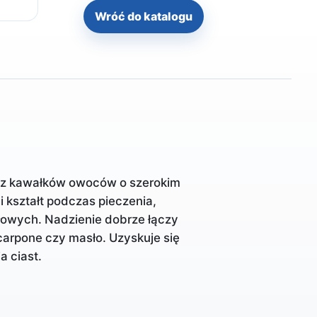
Wróć do katalogu
bez kawałków owoców o szerokim
i kształt podczas pieczenia,
łowych. Nadzienie dobrze łączy
carpone czy masło. Uzyskuje się
 ciast.