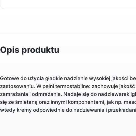
Opis produktu
Gotowe do użycia gładkie nadzienie wysokiej jakości 
zastosowaniu. W pełni termostabilne: zachowuje jakość 
zamrażania i odmrażania. Nadaje się do nadziewarek ig
się ze śmietaną oraz innymi komponentami, jak np. mas
wtedy kremy odpowiednie do nadziewania i przekładania