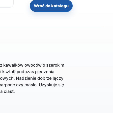
Wróć do katalogu
bez kawałków owoców o szerokim
i kształt podczas pieczenia,
łowych. Nadzienie dobrze łączy
carpone czy masło. Uzyskuje się
 ciast.