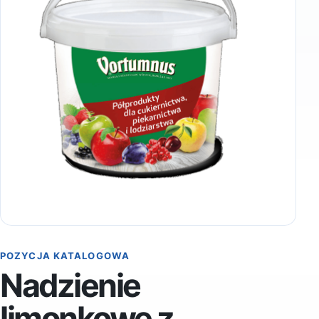
POZYCJA KATALOGOWA
Nadzienie
limonkowe z