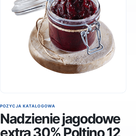
POZYCJA KATALOGOWA
Nadzienie jagodowe
extra 30% Poltino 12