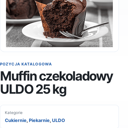
POZYCJA KATALOGOWA
Muffin czekoladowy
ULDO 25 kg
Kategorie
Cukiernie
,
Piekarnie
,
ULDO