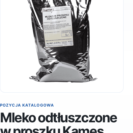
POZYCJA KATALOGOWA
Mleko odtłuszczone
w proszku Kames