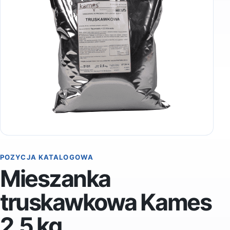
POZYCJA KATALOGOWA
Mieszanka
truskawkowa Kames
2,5 kg