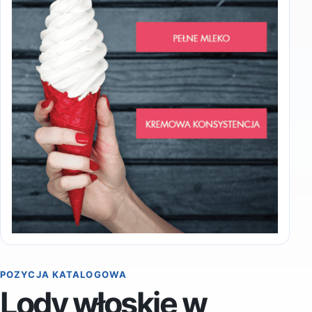
POZYCJA KATALOGOWA
Lody włoskie w