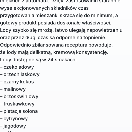
miękkich z automatu. Dzięki zastosowaniu starannie
wyselekcjonowanych składników czas
przygotowania mieszanki skraca się do minimum, a
gotowy produkt posiada doskonałe właściwości.
Lody szybko się mrożą, łatwo ulegają napowietrzeniu
oraz przez długi czas są odporne na topnienie.
Odpowiednio zbilansowana receptura powoduje,
że lody mają delikatną, kremową konsystencję.
Lody dostępne są w 24 smakach:
– czekoladowy
– orzech laskowy
– czarny kokos
– malinowy
– brzoskwiniowy
– truskawkowy
– pistacja solona
– cytrynowy
– jagodowy