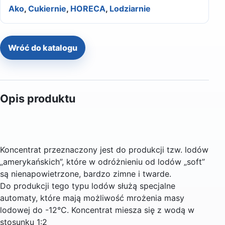
Ako
,
Cukiernie
,
HORECA
,
Lodziarnie
Wróć do katalogu
Opis produktu
Koncentrat przeznaczony jest do produkcji tzw. lodów
„amerykańskich”, które w odróżnieniu od lodów „soft”
są nienapowietrzone, bardzo zimne i twarde.
Do produkcji tego typu lodów służą specjalne
automaty, które mają możliwość mrożenia masy
lodowej do -12°C. Koncentrat miesza się z wodą w
stosunku 1:2